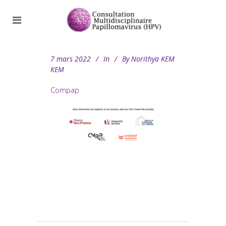
7 mars 2022
In
By
Norithya KEM
KEM
Compap