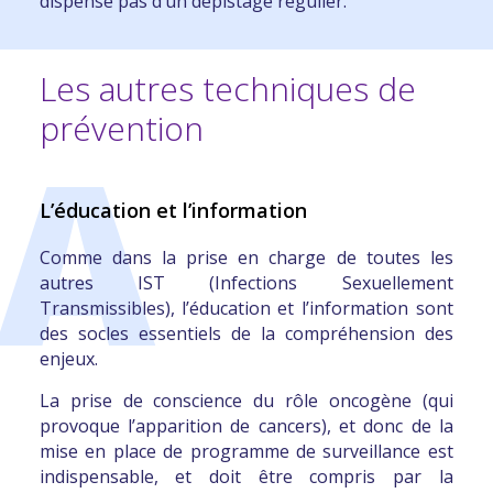
dispense pas d’un dépistage régulier
.
Les autres techniques de
prévention
A
L’éducation et l’information
Comme dans la prise en charge de toutes les
autres IST
(Infections Sexuellement
Transmissibles),
l’éducation et l’information sont
des socles essentiels de la compréhension des
enjeux
.
La prise de conscience du rôle oncogène (qui
provoque l’apparition de cancers), et donc de
la
mise en place de programme de surveillance est
indispensable, et doit être compris par la