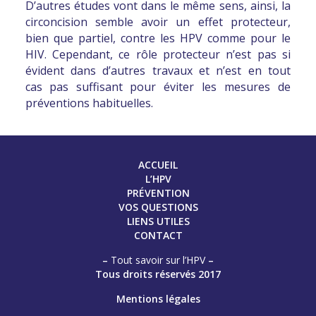
D’autres études vont dans le même sens, ainsi,
la
circoncision semble avoir un effet protecteur,
bien que partiel, contre les HPV comme pour le
HIV
. Cependant, ce rôle protecteur n’est pas si
évident dans d’autres travaux et n’est en tout
cas
pas suffisant pour éviter les mesures de
préventions habituelles
.
ACCUEIL
L’HPV
PRÉVENTION
VOS QUESTIONS
LIENS UTILES
CONTACT
–
Tout savoir sur l’HPV
–
Tous droits réservés 2017
Mentions légales