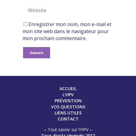
Enregistrer mon nom, mon e-mail et
mon site web dans le navigateur pour
mon prochain commentaire.
ACCUEIL
L’HPV
PRÉVENTION
VOS QUESTIONS
LIENS UTILES
CONTACT
–
Tout savoir sur l’HPV
–
Tous droits réservés 2017