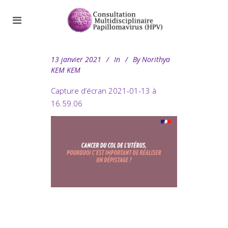
13 janvier 2021
In
By
Norithya
KEM KEM
Capture d’écran 2021-01-13 à
16.59.06