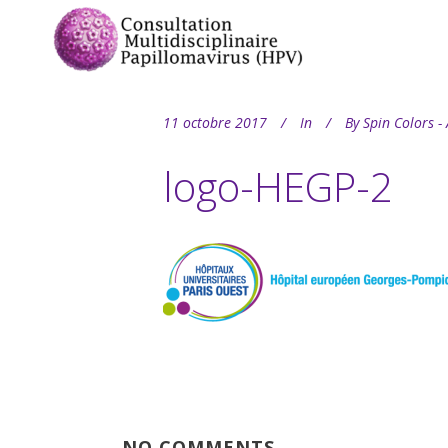
11 octobre 2017
In
By
Spin Colors -
logo-HEGP-2
NO COMMENTS